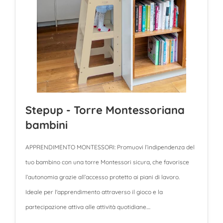
Stepup - Torre Montessoriana
bambini
APPRENDIMENTO MONTESSORI: Promuovi l’indipendenza del
tuo bambino con una torre Montessori sicura, che favorisce
l’autonomia grazie all’accesso protetto ai piani di lavoro.
Ideale per l'apprendimento attraverso il gioco e la
partecipazione attiva alle attività quotidiane....