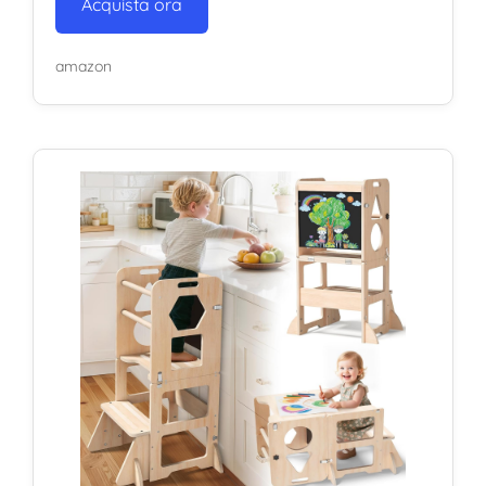
Acquista ora
amazon