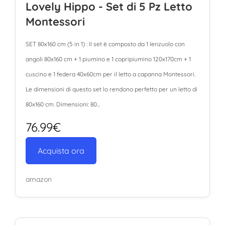
Lovely Hippo - Set di 5 Pz Letto
Montessori
SET 80x160 cm (5 in 1) : Il set è composto da 1 lenzuolo con
angoli 80x160 cm + 1 piumino e 1 copripiumino 120x170cm + 1
cuscino e 1 federa 40x60cm per il letto a capanna Montessori.
Le dimensioni di questo set lo rendono perfetto per un letto di
80x160 cm. Dimensioni: 80...
76.99€
Acquista ora
amazon