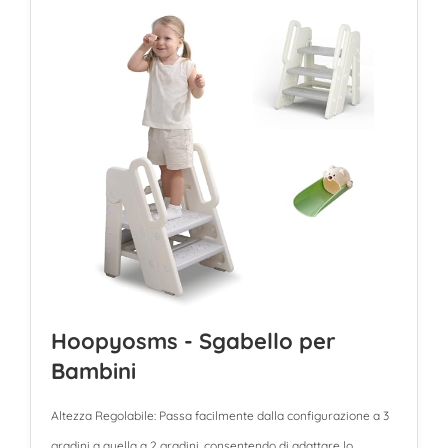
Hoopyosms - Sgabello per
Bambini
Altezza Regolabile: Passa facilmente dalla configurazione a 3
gradini a quella a 2 gradini, consentendo di adattare lo