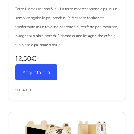
Torre Montessoriana 3 in 1: La torre montessoriana è più di un
semplice sgabello per bambini. Può essere facilmente
trasformata in un tavolino per bambini, perfetto per imparare,
disegnare o altre attività. È dotata di una lavagna che offre al
tuo piccolo più spazio per c...
12.50€
Acquista ora
amazon