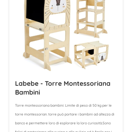
Labebe - Torre Montessoriana
Bambini
Torre montessoriana bambini: Limite di peso di 50 kg per le
torre montessorian. torre può portare i bambini ad altezza di
banco e permettere loro di esplorare la loro curiosità.Sono
felici di partecipare alla cucina e alle pulizie ed è facile per i