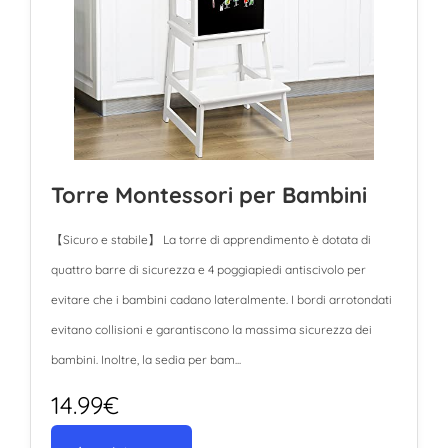
Torre Montessori per Bambini
【Sicuro e stabile】 La torre di apprendimento è dotata di
quattro barre di sicurezza e 4 poggiapiedi antiscivolo per
evitare che i bambini cadano lateralmente. I bordi arrotondati
evitano collisioni e garantiscono la massima sicurezza dei
bambini. Inoltre, la sedia per bam...
14.99€