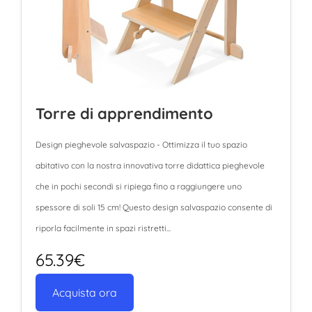
Torre di apprendimento
Design pieghevole salvaspazio - Ottimizza il tuo spazio
abitativo con la nostra innovativa torre didattica pieghevole
che in pochi secondi si ripiega fino a raggiungere uno
spessore di soli 15 cm! Questo design salvaspazio consente di
riporla facilmente in spazi ristretti...
65.39€
Acquista ora