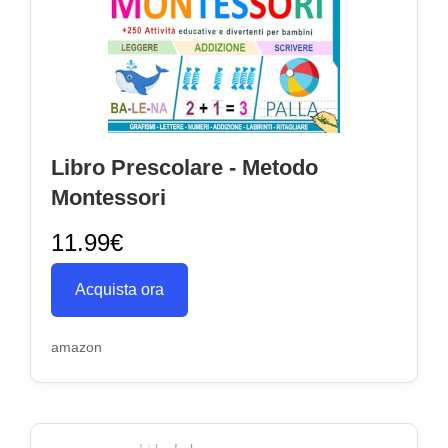
Libro Prescolare - Metodo
Montessori
11.99€
Acquista ora
amazon