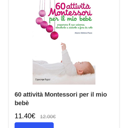
60 attività Montessori per il mio
bebè
11.40€
12.00€