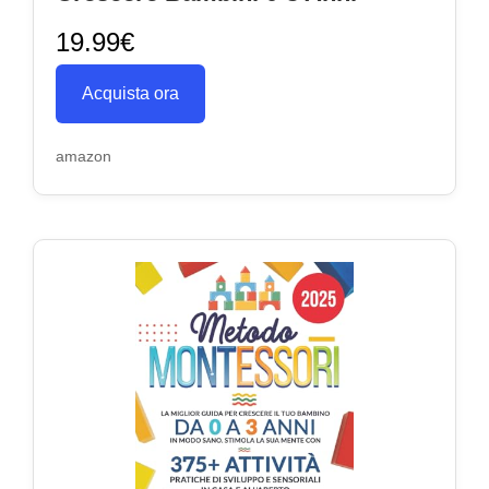
19.99€
Acquista ora
amazon