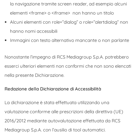
la navigazione tramite screen reader, ad esempio alcuni
elementi <frame> o <iframe> non hanno un titolo
Alcuni elementi con role=”dialog” o role=”alertdialog” non
hanno nomi accessibili
Immagini con testo alternativo mancante o non parlante
Nonostante l’impegno di RCS Mediagroup S.p.A. potrebbero
esserci ulteriori elementi non conformi che non sono elencati
nella presente Dichiarazione.
Redazione della Dichiarazione di Accessibilità
La dichiarazione è stata effettuata utilizzando una
valutazione conforme alle prescrizioni della direttiva (UE)
2016/2012 mediante autovalutazione effettuata da RCS
Mediagroup S.p.A. con l’ausilio di tool automatici.