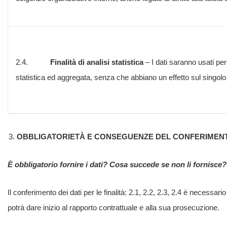
2.4.
Finalità di analisi statistica
– I dati saranno usati per 
statistica ed aggregata, senza che abbiano un effetto sul singolo
OBBLIGATORIETÀ E CONSEGUENZE DEL CONFERIMEN
È obbligatorio fornire i dati? Cosa succede se non li fornisce?
Il conferimento dei dati per le finalità: 2.1, 2.2, 2.3, 2.4 è necessar
potrà dare inizio al rapporto contrattuale e alla sua prosecuzione.