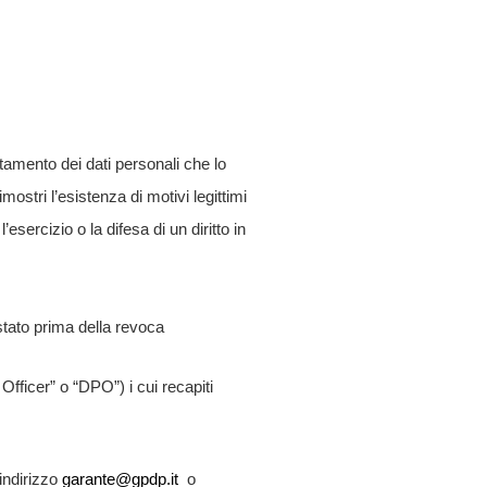
attamento dei dati personali che lo
ostri l’esistenza di motivi legittimi
esercizio o la difesa di un diritto in
stato prima della revoca
Officer” o “DPO”) i cui recapiti
’indirizzo
garante@gpdp.it
o