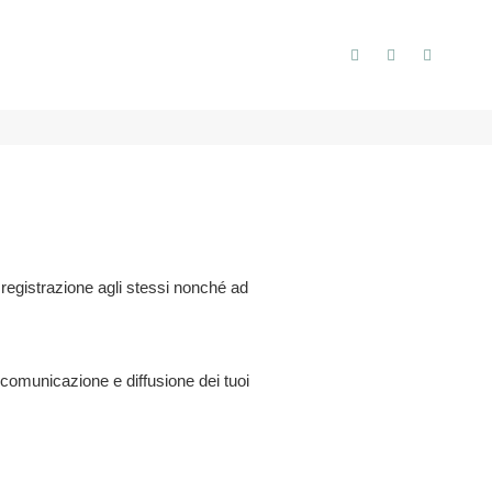
Home
Informativa privacy
la registrazione agli stessi nonché ad
i comunicazione e diffusione dei tuoi