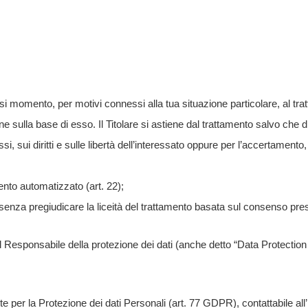
lsiasi momento, per motivi connessi alla tua situazione particolare, al tr
 sulla base di esso. Il Titolare si astiene dal trattamento salvo che dim
 sui diritti e sulle libertà dell’interessato oppure per l’accertamento, l’
ento automatizzato (art. 22);
, senza pregiudicare la liceità del trattamento basata sul consenso pre
l Responsabile della protezione dei dati (anche detto “Data Protection 
nte per la Protezione dei dati Personali (art. 77 GDPR), contattabile all