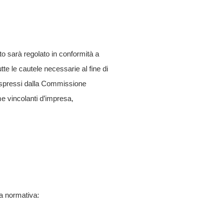
nto sarà regolato in conformità a
e le cautele necessarie al fine di
i espressi dalla Commissione
me vincolanti d’impresa,
lla normativa: