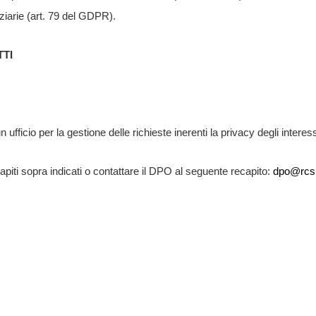
iziarie (art. 79 del GDPR).
TTI
n ufficio per la gestione delle richieste inerenti la privacy degli interess
 recapiti sopra indicati o contattare il DPO al seguente recapito:
dpo@rcs.