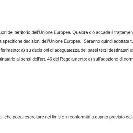
i fuori del territorio dell’Unione Europea. Qualora ciò accada il trattame
specifiche decisioni dell’Unione Europea. Saranno quindi adottate tutt
rasferimento: a) su decisioni di adeguatezza dei paesi terzi destinatar
atario ai sensi dell’art. 46 del Regolamento; c) sull’adozione di nor
nali che potrai esercitare nei limiti e in conformità a quanto previsto da