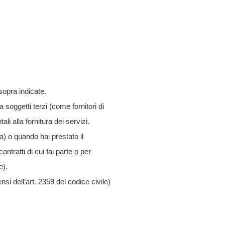
 sopra indicate.
soggetti terzi (come fornitori di
i alla fornitura dei servizi.
ia) o quando hai prestato il
ntratti di cui fai parte o per
e).
ensi dell’art. 2359 del codice civile)