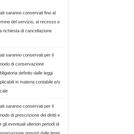
dati saranno conservati fino al
rmine del servizio, al recesso o
la richiesta di cancellazione
dati saranno conservati per il
riodo di conservazione
bligatoria definito dalle leggi
plicabili in materia contabile e/o
scale
dati saranno conservati per il
riodo di prescrizione dei diritti e
r gli eventuali ulteriori periodi di
nservazione previsti dalle leggi