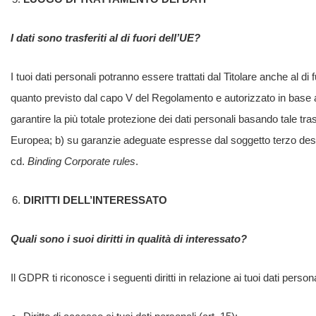
I dati sono trasferiti al di fuori dell’UE?
I tuoi dati personali potranno essere trattati dal Titolare anche al d
quanto previsto dal capo V del Regolamento e autorizzato in base a 
garantire la più totale protezione dei dati personali basando tale t
Europea; b) su garanzie adeguate espresse dal soggetto terzo destin
cd.
Binding
Corporate rules
.
DIRITTI DELL’INTERESSATO
Quali sono i suoi diritti in qualità di interessato?
Il GDPR ti riconosce i seguenti diritti in relazione ai tuoi dati perso