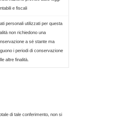
ntabili e fiscali
dati personali utilizzati per questa
nalità non richiedono una
nservazione a sé stante ma
guono i periodi di conservazione
le altre finalità.
otale di tale conferimento, non si