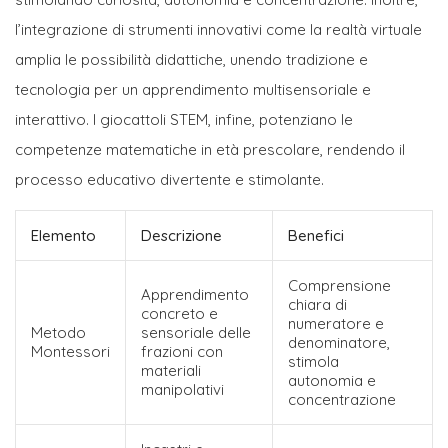
l’integrazione di strumenti innovativi come la realtà virtuale
amplia le possibilità didattiche, unendo tradizione e
tecnologia per un apprendimento multisensoriale e
interattivo. I giocattoli STEM, infine, potenziano le
competenze matematiche in età prescolare, rendendo il
processo educativo divertente e stimolante.
Elemento
Descrizione
Benefici
Comprensione
Apprendimento
chiara di
concreto e
numeratore e
Metodo
sensoriale delle
denominatore,
Montessori
frazioni con
stimola
materiali
autonomia e
manipolativi
concentrazione