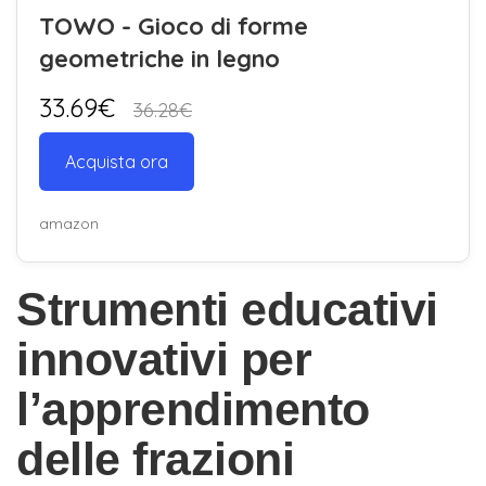
TOWO - Gioco di forme
geometriche in legno
33.69€
36.28€
Acquista ora
amazon
Strumenti educativi
innovativi per
l’apprendimento
delle frazioni