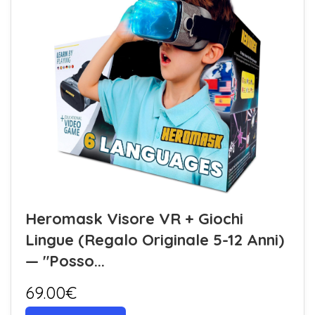
Heromask Visore VR + Giochi
Lingue (Regalo Originale 5-12 Anni)
— "Posso...
69.00€