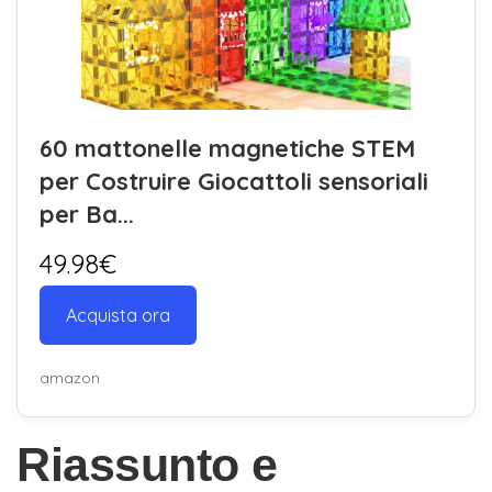
60 mattonelle magnetiche STEM
per Costruire Giocattoli sensoriali
per Ba...
49.98€
Acquista ora
amazon
Riassunto e