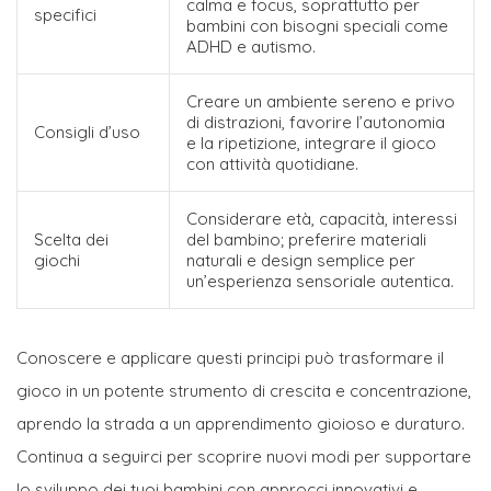
calma e focus, soprattutto per
specifici
bambini con bisogni speciali come
ADHD e autismo.
Creare un ambiente sereno e privo
di distrazioni, favorire l’autonomia
Consigli d’uso
e la ripetizione, integrare il gioco
con attività quotidiane.
Considerare età, capacità, interessi
Scelta dei
del bambino; preferire materiali
giochi
naturali e design semplice per
un’esperienza sensoriale autentica.
Conoscere e applicare questi principi può trasformare il
gioco in un potente strumento di crescita e concentrazione,
aprendo la strada a un apprendimento gioioso e duraturo.
Continua a seguirci per scoprire nuovi modi per supportare
lo sviluppo dei tuoi bambini con approcci innovativi e