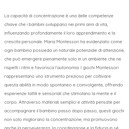
La capacità di concentrazione è una delle competenze
chiave che i bambini sviluppano nei primi anni di vita,
influenzando profondamente il loro apprendimento e la
crescita personale. Maria Montessori ha evidenziato come
ogni bambino possieda un naturale potenziale di attenzione,
che può emergere pienamente solo in un ambiente che ne
rispetti i ritmi e favorisca l’autonomia. I giochi Montessori
rappresentano uno strumento prezioso per coltivare
questa abilità in modo spontaneo e coinvolgente, offrendo
esperienze tattili e sensoriali che stimolano la mente e il
corpo. Attraverso materiali semplici e attività pensate per
accompagnare il bambino passo dopo passo, questi giochi
non solo migliorano la concentrazione, ma promuovono
anche la perseveranza, la coordinazione e la fiducia in sé