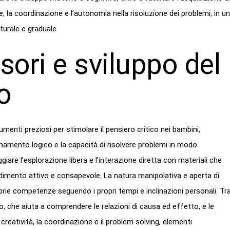
la coordinazione e l’autonomia nella risoluzione dei problemi, in un
urale e graduale.
ori e sviluppo del
o
enti preziosi per stimolare il pensiero critico nei bambini,
gionamento logico e la capacità di risolvere problemi in modo
are l’esplorazione libera e l’interazione diretta con materiali che
imento attivo e consapevole. La natura manipolativa e aperta di
oprie competenze seguendo i propri tempi e inclinazioni personali. Tr
ico, che aiuta a comprendere le relazioni di causa ed effetto, e le
creatività, la coordinazione e il problem solving, elementi