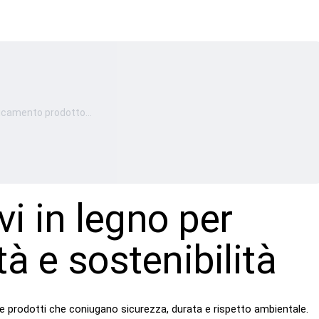
icamento prodotto...
vi in legno per
à e sostenibilità
ere prodotti che coniugano sicurezza, durata e rispetto ambientale.