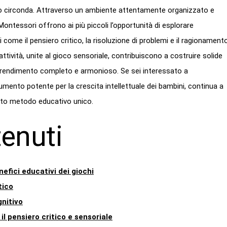
e lo circonda. Attraverso un ambiente attentamente organizzato e
 Montessori offrono ai più piccoli l’opportunità di esplorare
come il pensiero critico, la risoluzione di problemi e il ragionament
tività, unite al gioco sensoriale, contribuiscono a costruire solide
prendimento completo e armonioso. Se sei interessato a
ento potente per la crescita intellettuale dei bambini, continua a
uesto metodo educativo unico.
tenuti
fici educativi dei giochi
tico
gnitivo
il pensiero critico e sensoriale