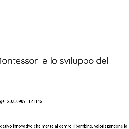
o
Montessori e lo sviluppo del
ativo innovativo che mette al centro il bambino, valorizzandone la