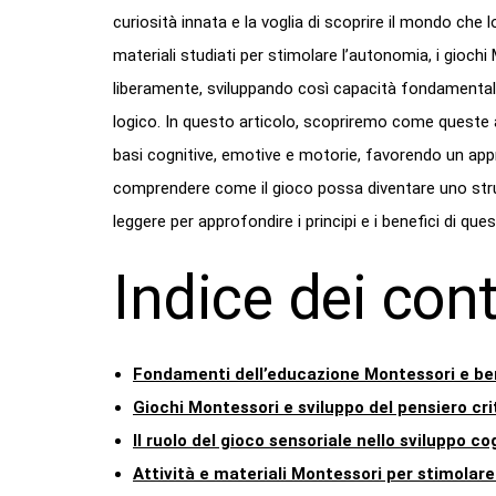
curiosità innata e la voglia di scoprire il mondo ch
materiali studiati per stimolare l’autonomia, i giochi
liberamente, sviluppando così capacità fondamentali 
logico. In questo articolo, scopriremo come queste at
basi cognitive, emotive e motorie, favorendo un ap
comprendere come il gioco possa diventare uno strum
leggere per approfondire i principi e i benefici di q
Indice dei con
Fondamenti dell’educazione Montessori e bene
Giochi Montessori e sviluppo del pensiero cri
Il ruolo del gioco sensoriale nello sviluppo co
Attività e materiali Montessori per stimolare 