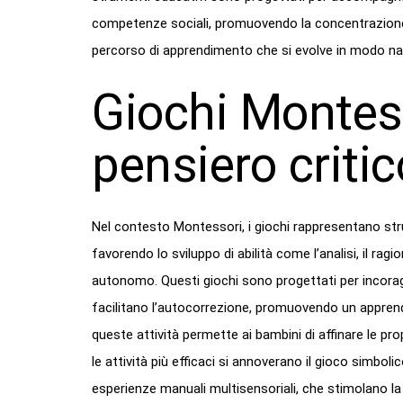
competenze sociali, promuovendo la concentrazione, 
percorso di apprendimento che si evolve in modo nat
Giochi Montess
pensiero critic
Nel contesto Montessori, i giochi rappresentano strum
favorendo lo sviluppo di abilità come l’analisi, il ra
autonomo. Questi giochi sono progettati per incoraggi
facilitano l’autocorrezione, promuovendo un apprend
queste attività permette ai bambini di affinare le pr
le attività più efficaci si annoverano il gioco simbol
esperienze manuali multisensoriali, che stimolano la 