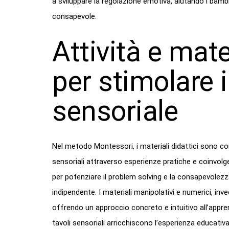
a sviluppare la regolazione emotiva, aiutando i bamb
consapevole.
Attività e mat
per stimolare i
sensoriale
Nel metodo Montessori, i materiali didattici sono conc
sensoriali attraverso esperienze pratiche e coinvolg
per potenziare il problem solving e la consapevolez
indipendente. I materiali manipolativi e numerici, inv
offrendo un approccio concreto e intuitivo all’app
tavoli sensoriali arricchiscono l’esperienza educativ