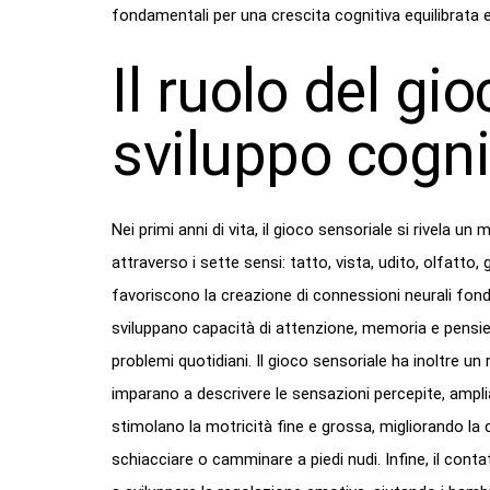
fondamentali per una crescita cognitiva equilibrata 
Il ruolo del gi
sviluppo cogni
Nei primi anni di vita, il gioco sensoriale si rivela u
attraverso i sette sensi: tatto, vista, udito, olfatto
favoriscono la creazione di connessioni neurali fond
sviluppano capacità di attenzione, memoria e pensie
problemi quotidiani. Il gioco sensoriale ha inoltre un
imparano a descrivere le sensazioni percepite, amplia
stimolano la motricità fine e grossa, migliorando l
schiacciare o camminare a piedi nudi. Infine, il cont