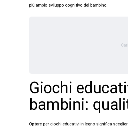
più ampio sviluppo cognitivo del bambino.
Car
Giochi educati
bambini: qualit
Optare per giochi educativi in legno significa scegli