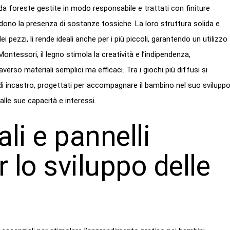
da foreste gestite in modo responsabile e trattati con finiture
udono la presenza di sostanze tossiche. La loro struttura solida e
dei pezzi, li rende ideali anche per i più piccoli, garantendo un utilizzo
ntessori, il legno stimola la creatività e l’indipendenza,
erso materiali semplici ma efficaci. Tra i giochi più diffusi si
di incastro, progettati per accompagnare il bambino nel suo svilupp
lle sue capacità e interessi.
li e pannelli
 lo sviluppo delle