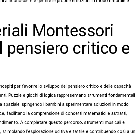
ini a riconoscere e gestire le proprie emozioni in modo naturale e
eriali Montessori
l pensiero critico e
epiti per favorire lo sviluppo del pensiero critico e delle capacità
enti. Puzzle e giochi di logica rappresentano strumenti fondamentali
za spaziale, spingendo i bambini a sperimentare soluzioni in modo
ece, facilitano la comprensione di concetti matematici e astratti,
rendimento. A completare questo percorso, strumenti musicali e
a, stimolando l’esplorazione uditiva e tattile e contribuendo così a u