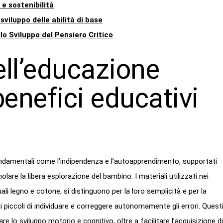
 e sostenibilità
sviluppo delle abilità di base
lo Sviluppo del Pensiero Critico
ll’educazione
enefici educativi
ondamentali come l’indipendenza e l’autoapprendimento, supportati
re la libera esplorazione del bambino. I materiali utilizzati nei
ali legno e cotone, si distinguono per la loro semplicità e per la
 piccoli di individuare e correggere autonomamente gli errori. Quest
lo sviluppo motorio e cognitivo, oltre a facilitare l’acquisizione di