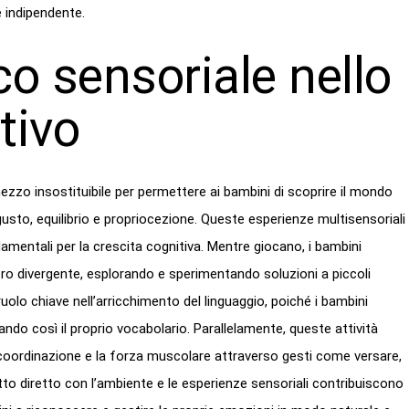
e indipendente.
oco sensoriale nello
tivo
n mezzo insostituibile per permettere ai bambini di scoprire il mondo
, gusto, equilibrio e propriocezione. Queste esperienze multisensoriali
amentali per la crescita cognitiva. Mentre giocano, i bambini
ro divergente, esplorando e sperimentando soluzioni a piccoli
 ruolo chiave nell’arricchimento del linguaggio, poiché i bambini
ndo così il proprio vocabolario. Parallelamente, queste attività
a coordinazione e la forza muscolare attraverso gesti come versare,
atto diretto con l’ambiente e le esperienze sensoriali contribuiscono