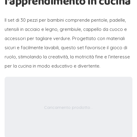
l’apprendimento in cucina
Il set di 30 pezzi per bambini comprende pentole, padelle,
utensili in acciaio e legno, grembiule, cappello da cuoco e
accessori per tagliare verdure. Progettato con materiali
sicuri e facilmente lavabili, questo set favorisce il gioco di
ruolo, stimolando la creatività, la motricità fine e l’interesse
per la cucina in modo educativo e divertente.
Caricamento prodotto...