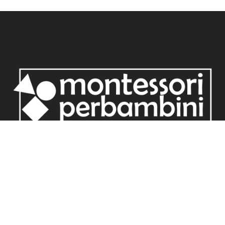
Redazione Montessori per bambini
Informativa privacy
Cookie Policy