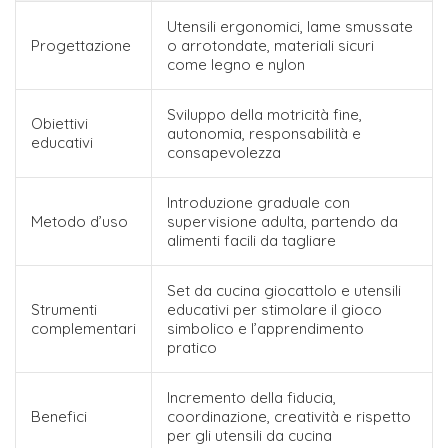
Utensili ergonomici, lame smussate
Progettazione
o arrotondate, materiali sicuri
come legno e nylon
Sviluppo della motricità fine,
Obiettivi
autonomia, responsabilità e
educativi
consapevolezza
Introduzione graduale con
Metodo d’uso
supervisione adulta, partendo da
alimenti facili da tagliare
Set da cucina giocattolo e utensili
Strumenti
educativi per stimolare il gioco
complementari
simbolico e l’apprendimento
pratico
Incremento della fiducia,
Benefici
coordinazione, creatività e rispetto
per gli utensili da cucina