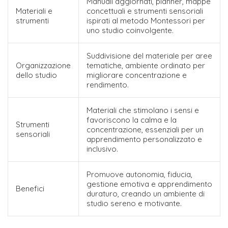
Manuali aggiornati, planner, mappe
Materiali e
concettuali e strumenti sensoriali
strumenti
ispirati al metodo Montessori per
uno studio coinvolgente.
Suddivisione del materiale per aree
Organizzazione
tematiche, ambiente ordinato per
dello studio
migliorare concentrazione e
rendimento.
Materiali che stimolano i sensi e
favoriscono la calma e la
Strumenti
concentrazione, essenziali per un
sensoriali
apprendimento personalizzato e
inclusivo.
Promuove autonomia, fiducia,
gestione emotiva e apprendimento
Benefici
duraturo, creando un ambiente di
studio sereno e motivante.