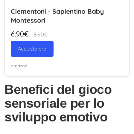
Clementoni - Sapientino Baby
Montessori
6.90€
8.90€
Acquista ora
amazon
Benefici del gioco
sensoriale per lo
sviluppo emotivo