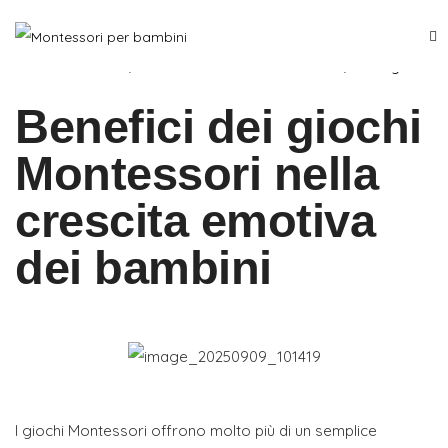
Settembre 30, 2025
Attivita Montessori
,
Consigli
Benefici dei giochi
Montessori nella
crescita emotiva
dei bambini
I giochi Montessori offrono molto più di un semplice