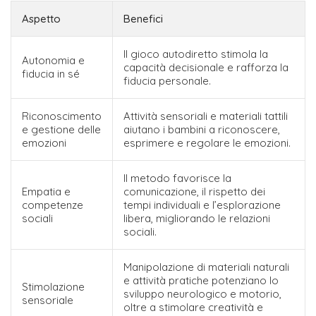
Aspetto
Benefici
Il gioco autodiretto stimola la
Autonomia e
capacità decisionale e rafforza la
fiducia in sé
fiducia personale.
Riconoscimento
Attività sensoriali e materiali tattili
e gestione delle
aiutano i bambini a riconoscere,
emozioni
esprimere e regolare le emozioni.
Il metodo favorisce la
Empatia e
comunicazione, il rispetto dei
competenze
tempi individuali e l’esplorazione
sociali
libera, migliorando le relazioni
sociali.
Manipolazione di materiali naturali
e attività pratiche potenziano lo
Stimolazione
sviluppo neurologico e motorio,
sensoriale
oltre a stimolare creatività e