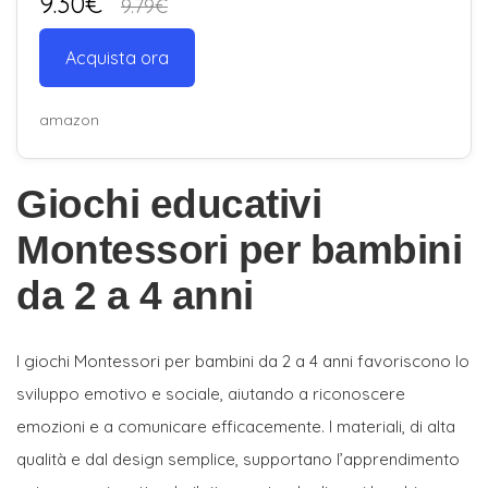
9.30€
9.79€
Acquista ora
amazon
Giochi educativi
Montessori per bambini
da 2 a 4 anni
I giochi Montessori per bambini da 2 a 4 anni favoriscono lo
sviluppo emotivo e sociale, aiutando a riconoscere
emozioni e a comunicare efficacemente. I materiali, di alta
qualità e dal design semplice, supportano l’apprendimento