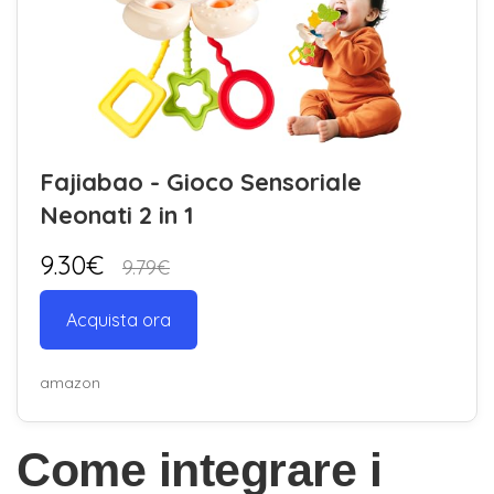
Fajiabao - Gioco Sensoriale
Neonati 2 in 1
9.30€
9.79€
Acquista ora
amazon
Come integrare i