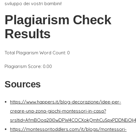
sviluppo dei vostri bambini!
Plagiarism Check
Results
Total Plagiarism Word Count: 0
Plagiarism Score: 0.00
Sources
https://www.happers.it/blog-decorazione/idee-per-
creare-una-zona-giochi-montessori-in-casa?
srsltid=AfmBOoq20I0wDPW4COCXokQmhCuSpxPDDNEiOIj
https://montessoritoddlers.com/it/blogs/montessori-