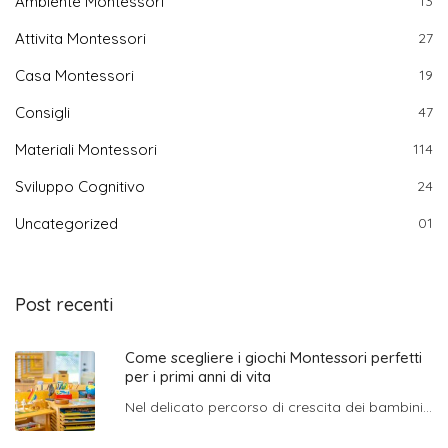
Ambiente Montessori
13
Attivita Montessori
27
Casa Montessori
19
Consigli
47
Materiali Montessori
114
Sviluppo Cognitivo
24
Uncategorized
01
Post recenti
Come scegliere i giochi Montessori perfetti
per i primi anni di vita
Nel delicato percorso di crescita dei bambini...