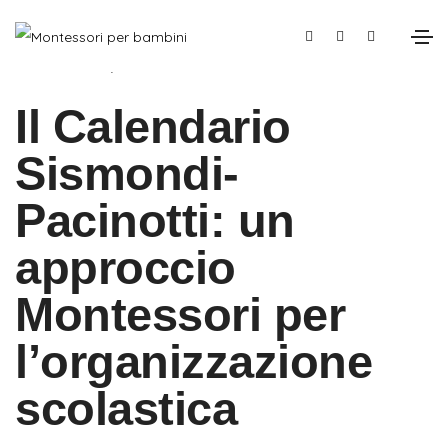
Ottobre 30, 2025
Materiali Montessori
Il Calendario
Sismondi-
Pacinotti: un
approccio
Montessori per
l’organizzazione
scolastica