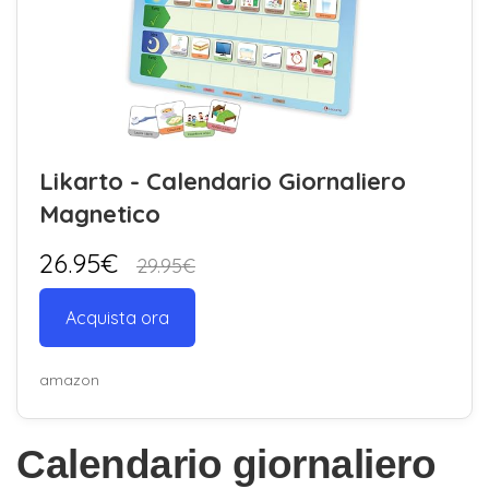
Likarto - Calendario Giornaliero
Magnetico
26.95€
29.95€
Acquista ora
amazon
Calendario giornaliero