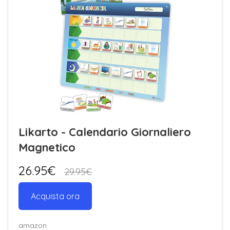
Likarto - Calendario Giornaliero
Magnetico
26.95€
29.95€
Acquista ora
amazon