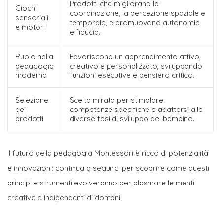
Prodotti che migliorano la
Giochi
coordinazione, la percezione spaziale e
sensoriali
temporale, e promuovono autonomia
e motori
e fiducia.
Ruolo nella
Favoriscono un apprendimento attivo,
pedagogia
creativo e personalizzato, sviluppando
moderna
funzioni esecutive e pensiero critico.
Selezione
Scelta mirata per stimolare
dei
competenze specifiche e adattarsi alle
prodotti
diverse fasi di sviluppo del bambino.
Il futuro della pedagogia Montessori è ricco di potenzialità
e innovazioni: continua a seguirci per scoprire come questi
principi e strumenti evolveranno per plasmare le menti
creative e indipendenti di domani!