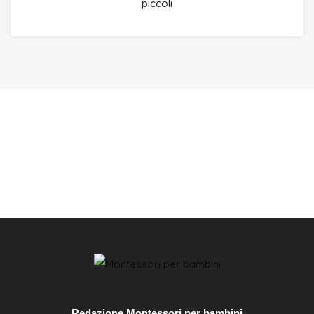
piccoli
Redazione Montessori per bambini