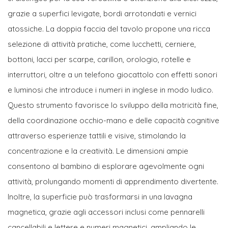
grazie a superfici levigate, bordi arrotondati e vernici
atossiche. La doppia faccia del tavolo propone una ricca
selezione di attività pratiche, come lucchetti, cerniere,
bottoni, lacci per scarpe, carillon, orologio, rotelle e
interruttori, oltre a un telefono giocattolo con effetti sonori
e luminosi che introduce i numeri in inglese in modo ludico.
Questo strumento favorisce lo sviluppo della motricità fine,
della coordinazione occhio-mano e delle capacità cognitive
attraverso esperienze tattili e visive, stimolando la
concentrazione e la creatività. Le dimensioni ampie
consentono al bambino di esplorare agevolmente ogni
attività, prolungando momenti di apprendimento divertente.
Inoltre, la superficie può trasformarsi in una lavagna
magnetica, grazie agli accessori inclusi come pennarelli
cancellabili e lettere e numeri magnetici, ampliando le