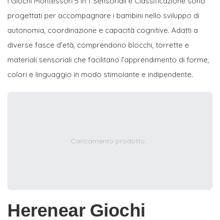
I Giochi Montessori 5 in 1 Sensoriali e Classificazione sono
progettati per accompagnare i bambini nello sviluppo di
autonomia, coordinazione e capacità cognitive. Adatti a
diverse fasce d’età, comprendono blocchi, torrette e
materiali sensoriali che facilitano l’apprendimento di forme,
colori e linguaggio in modo stimolante e indipendente.
Caricamento prodotto...
Herenear Giochi