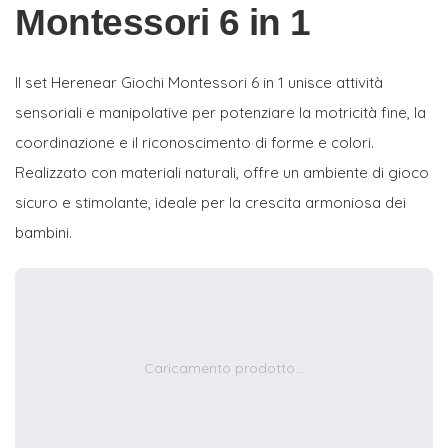
Montessori 6 in 1
Il set Herenear Giochi Montessori 6 in 1 unisce attività
sensoriali e manipolative per potenziare la motricità fine, la
coordinazione e il riconoscimento di forme e colori.
Realizzato con materiali naturali, offre un ambiente di gioco
sicuro e stimolante, ideale per la crescita armoniosa dei
bambini.
Caricamento prodotto...