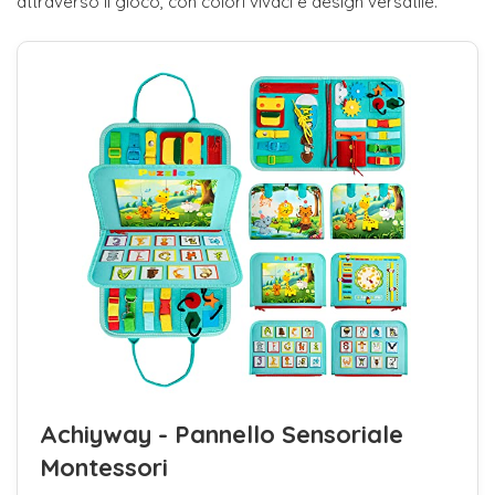
attraverso il gioco, con colori vivaci e design versatile.
Achiyway - Pannello Sensoriale
Montessori