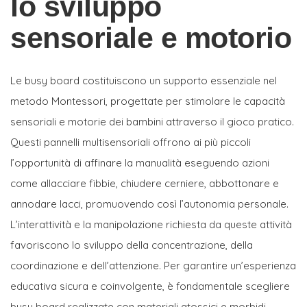
lo sviluppo
sensoriale e motorio
Le busy board costituiscono un supporto essenziale nel
metodo Montessori, progettate per stimolare le capacità
sensoriali e motorie dei bambini attraverso il gioco pratico.
Questi pannelli multisensoriali offrono ai più piccoli
l’opportunità di affinare la manualità eseguendo azioni
come allacciare fibbie, chiudere cerniere, abbottonare e
annodare lacci, promuovendo così l’autonomia personale.
L’interattività e la manipolazione richiesta da queste attività
favoriscono lo sviluppo della concentrazione, della
coordinazione e dell’attenzione. Per garantire un’esperienza
educativa sicura e coinvolgente, è fondamentale scegliere
busy board realizzate con materiali atossici e morbidi,