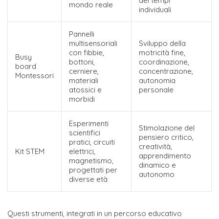
dei tempi
mondo reale
individuali
Pannelli
multisensoriali
Sviluppo della
con fibbie,
motricità fine,
Busy
bottoni,
coordinazione,
board
cerniere,
concentrazione,
Montessori
materiali
autonomia
atossici e
personale
morbidi
Esperimenti
Stimolazione del
scientifici
pensiero critico,
pratici, circuiti
creatività,
Kit STEM
elettrici,
apprendimento
magnetismo,
dinamico e
progettati per
autonomo
diverse età
Questi strumenti, integrati in un percorso educativo