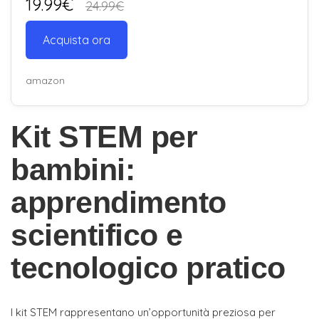
19.99€
24.99€
Acquista ora
amazon
Kit STEM per
bambini:
apprendimento
scientifico e
tecnologico pratico
I kit STEM rappresentano un’opportunità preziosa per