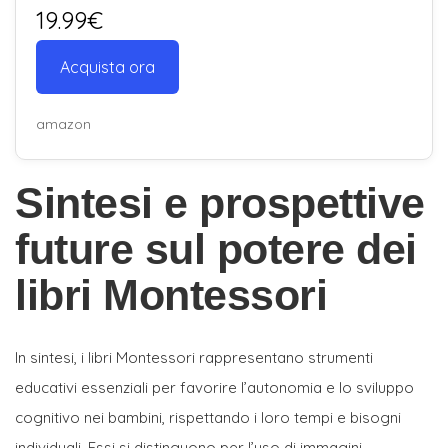
19.99€
Acquista ora
amazon
Sintesi e prospettive
future sul potere dei
libri Montessori
In sintesi, i libri Montessori rappresentano strumenti
educativi essenziali per favorire l’autonomia e lo sviluppo
cognitivo nei bambini, rispettando i loro tempi e bisogni
individuali. Essi si distinguono per l’uso di immagini