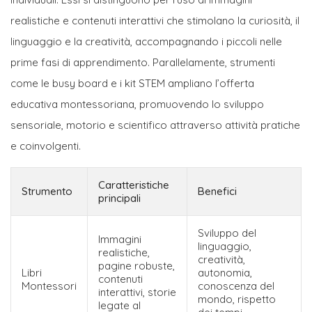
realistiche e contenuti interattivi che stimolano la curiosità, il
linguaggio e la creatività, accompagnando i piccoli nelle
prime fasi di apprendimento. Parallelamente, strumenti
come le busy board e i kit STEM ampliano l’offerta
educativa montessoriana, promuovendo lo sviluppo
sensoriale, motorio e scientifico attraverso attività pratiche
e coinvolgenti.
Caratteristiche
Strumento
Benefici
principali
Sviluppo del
Immagini
linguaggio,
realistiche,
creatività,
pagine robuste,
Libri
autonomia,
contenuti
Montessori
conoscenza del
interattivi, storie
mondo, rispetto
legate al