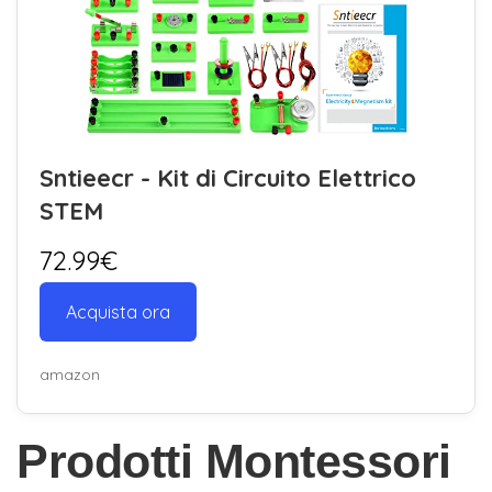
Sntieecr - Kit di Circuito Elettrico
STEM
72.99€
Acquista ora
amazon
Prodotti Montessori