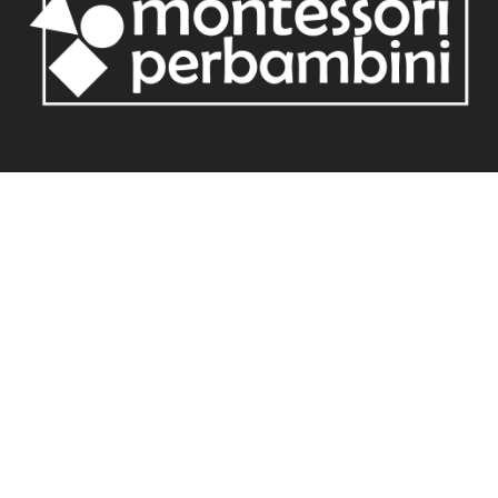
Redazione Montessori per bambini
Informativa privacy
Cookie Policy
Dichiarazione di accessibilità
© Copyright 2025
Realizzato da ML Cube