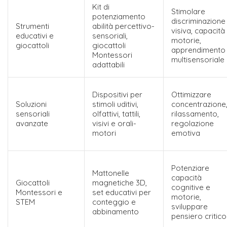
Kit di
Stimolare
potenziamento
discriminazione
Strumenti
abilità percettivo-
visiva, capacità
educativi e
sensoriali,
motorie,
giocattoli
giocattoli
apprendimento
Montessori
multisensoriale
adattabili
Dispositivi per
Ottimizzare
Soluzioni
stimoli uditivi,
concentrazione
sensoriali
olfattivi, tattili,
rilassamento,
avanzate
visivi e orali-
regolazione
motori
emotiva
Potenziare
Mattonelle
capacità
Giocattoli
magnetiche 3D,
cognitive e
Montessori e
set educativi per
motorie,
STEM
conteggio e
sviluppare
abbinamento
pensiero critico