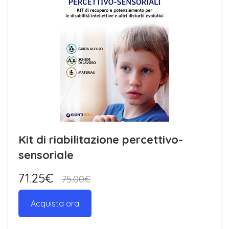
Kit di riabilitazione percettivo-
sensoriale
71.25€
75.00€
Acquista ora