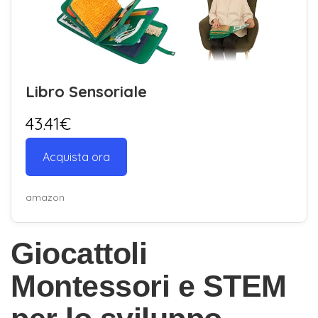
Libro Sensoriale
43.41€
Acquista ora
amazon
Giocattoli
Montessori e STEM